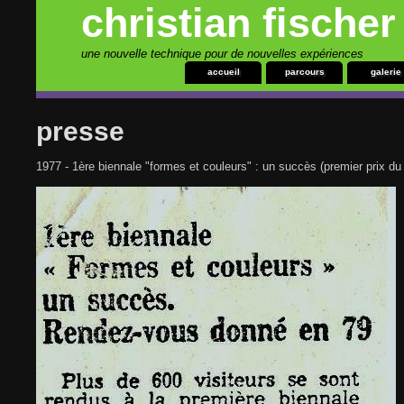
christian fischer 
une nouvelle technique pour de nouvelles expériences
accueil
parcours
galerie
presse
1977 - 1ère biennale "formes et couleurs" : un succès (premier prix du 